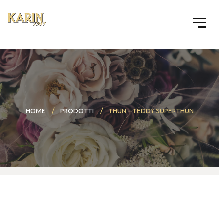
HOME
PRODOTTI
THUN – TEDDY SUPERTHUN