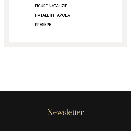
FIGURE NATALIZIE
NATALE IN TAVOLA
PRESEPE
Newsletter
[mc4wp_form id="806"]