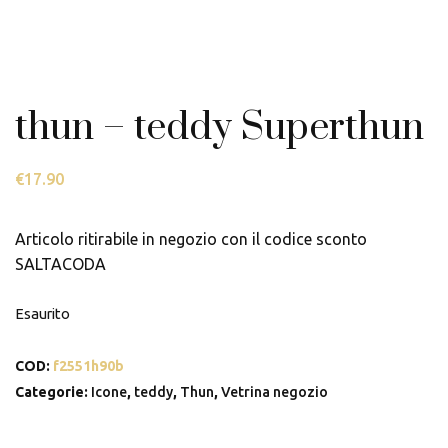
thun – teddy Superthun
€
17.90
Articolo ritirabile in negozio con il codice sconto
SALTACODA
Esaurito
COD:
f2551h90b
Categorie:
Icone
,
teddy
,
Thun
,
Vetrina negozio