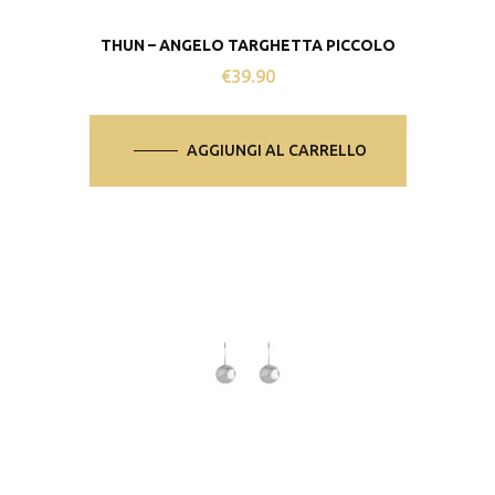
THUN – ANGELO TARGHETTA PICCOLO
€
39.90
AGGIUNGI AL CARRELLO