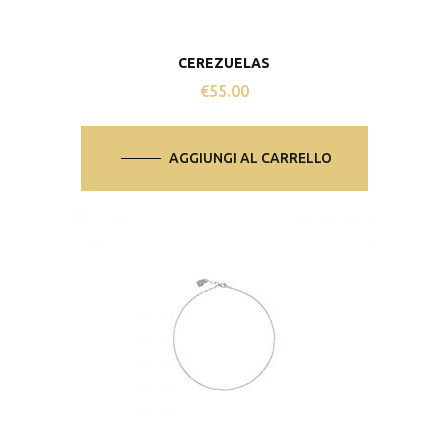
CEREZUELAS
€
55.00
AGGIUNGI AL CARRELLO