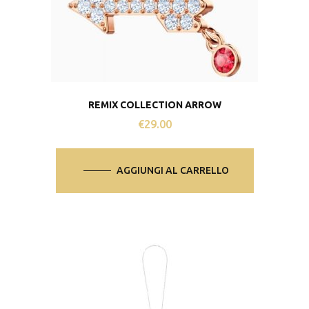
REMIX COLLECTION ARROW
€
29.00
AGGIUNGI AL CARRELLO