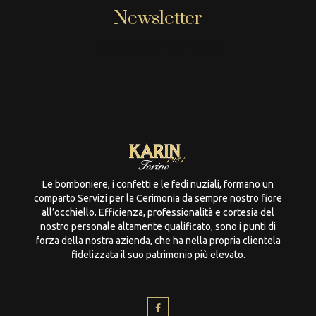
Newsletter
[mc4wp_form id="806"]
Le bomboniere, i confetti e le fedi nuziali, formano un
comparto Servizi per la Cerimonia da sempre nostro fiore
all’occhiello. Efficienza, professionalità e cortesia del
nostro personale altamente qualificato, sono i punti di
forza della nostra azienda, che ha nella propria clientela
fidelizzata il suo patrimonio più elevato.