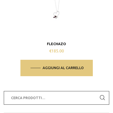
FLECHAZO
€
185.00
AGGIUNGI AL CARRELLO
Cerca: