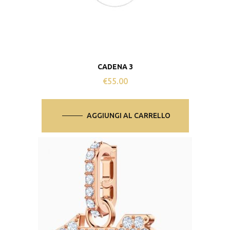
CADENA 3
€
55.00
AGGIUNGI AL CARRELLO