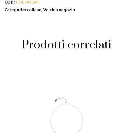
COD:
COL0475MT
Categorie:
collane
,
Vetrina negozio
Prodotti correlati