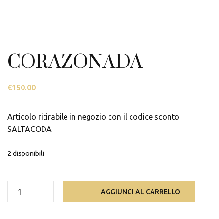
CORAZONADA
€
150.00
Articolo ritirabile in negozio con il codice sconto
SALTACODA
2 disponibili
CORAZONADA
AGGIUNGI AL CARRELLO
quantità