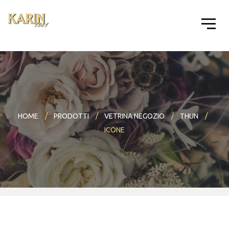
HOME
PRODOTTI
VETRINA NEGOZIO
THUN
ICONE