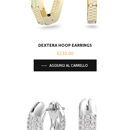
DEXTERA HOOP EARRINGS
€
230.00
AGGIUNGI AL CARRELLO