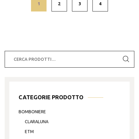
1
2
3
4
Cerca:
CATEGORIE PRODOTTO
BOMBONIERE
CLARALUNA
ETM