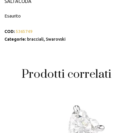
SALTACODA
Esaurito
COD:
5365749
Categorie:
bracciali
,
Swarovski
Prodotti correlati