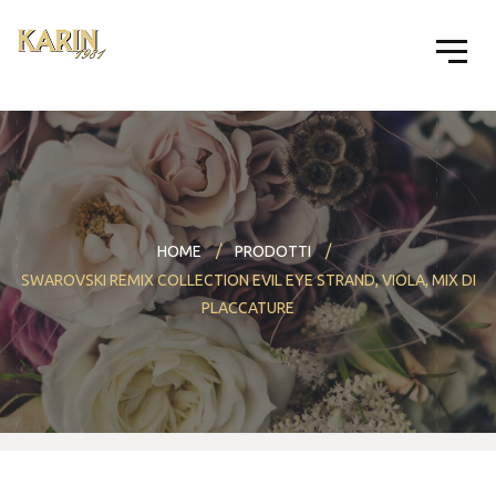
HOME
PRODOTTI
SWAROVSKI REMIX COLLECTION EVIL EYE STRAND, VIOLA, MIX DI
PLACCATURE