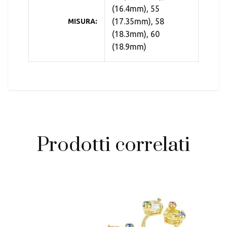
(16.4mm), 55
(17.35mm), 58
MISURA
(18.3mm), 60
(18.9mm)
Prodotti correlati