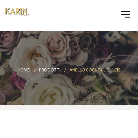
HOME
PRODOTTI
ANELLO COCKTAIL DULCIS