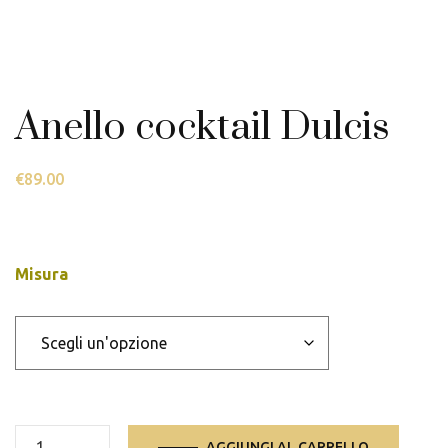
Anello cocktail Dulcis
€
89.00
Misura
Anello
AGGIUNGI AL CARRELLO