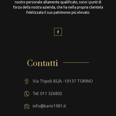
nostro personale altamente qualificato, sono i punti di
forza della nostra azienda, che ha nella propria clientela
fidelizzata il suo patrimonio più elevato.
Contatti
Via Tripoli 85/A -10137 TORINO
Tel: 011 326802
info@karin1981.it