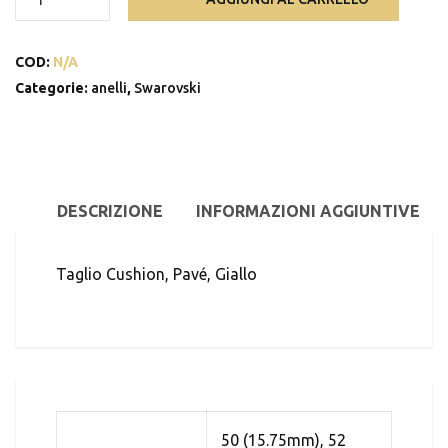
cocktail
Dulcis
COD:
N/A
quantità
Categorie:
anelli
,
Swarovski
DESCRIZIONE
INFORMAZIONI AGGIUNTIVE
Taglio Cushion, Pavé, Giallo
50 (15.75mm), 52