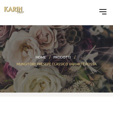
HOME
PRODOTTI
MUNGITORE PRESEPE CLASSICO VARIANTE ROSSA