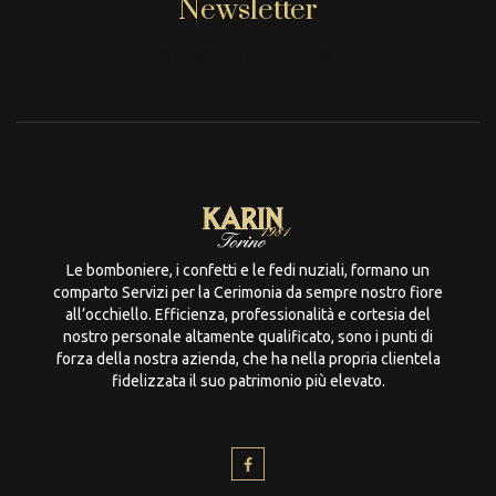
Newsletter
[mc4wp_form id="806"]
Le bomboniere, i confetti e le fedi nuziali, formano un
comparto Servizi per la Cerimonia da sempre nostro fiore
all’occhiello. Efficienza, professionalità e cortesia del
nostro personale altamente qualificato, sono i punti di
forza della nostra azienda, che ha nella propria clientela
fidelizzata il suo patrimonio più elevato.