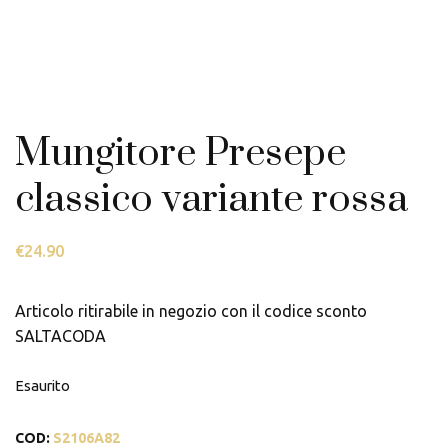
Mungitore Presepe
classico variante rossa
€
24.90
Articolo ritirabile in negozio con il codice sconto
SALTACODA
Esaurito
COD:
S2106A82