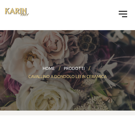
HOME
PRODOTTI
CAVALLINO A DONDOLO LEI IN CERAMICA