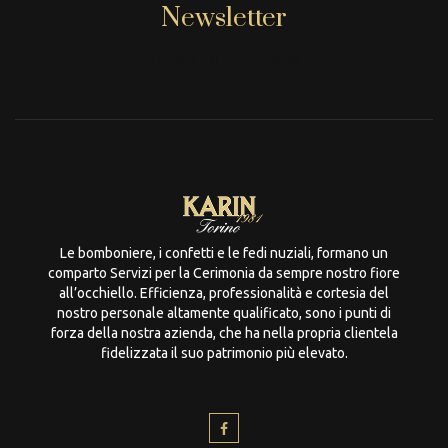
Newsletter
[mc4wp_form id="806"]
Le bomboniere, i confetti e le fedi nuziali, formano un
comparto Servizi per la Cerimonia da sempre nostro fiore
all’occhiello. Efficienza, professionalità e cortesia del
nostro personale altamente qualificato, sono i punti di
forza della nostra azienda, che ha nella propria clientela
fidelizzata il suo patrimonio più elevato.