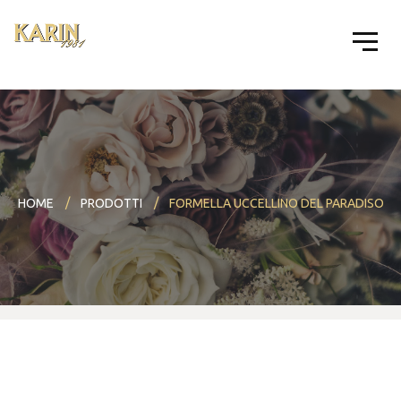
HOME
PRODOTTI
FORMELLA UCCELLINO DEL PARADISO