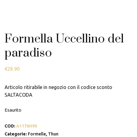
Formella Uccellino del
paradiso
€
28.90
Articolo ritirabile in negozio con il codice sconto
SALTACODA
Esaurito
COD:
A1176H90
Categorie:
Formelle
,
Thun