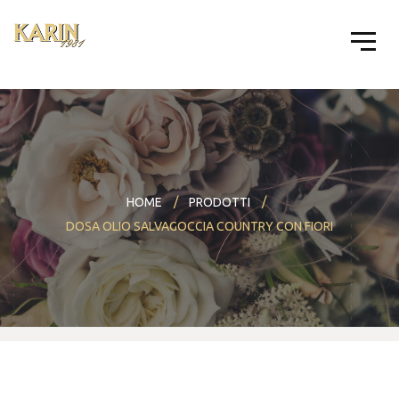
HOME
PRODOTTI
DOSA OLIO SALVAGOCCIA COUNTRY CON FIORI