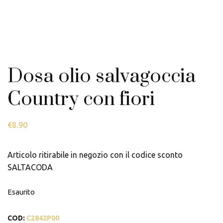
Dosa olio salvagoccia
Country con fiori
€
8.90
Articolo ritirabile in negozio con il codice sconto
SALTACODA
Esaurito
COD:
C2842P00