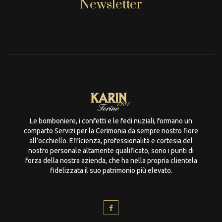
Newsletter
[mc4wp_form id="806"]
Le bomboniere, i confetti e le fedi nuziali, formano un
comparto Servizi per la Cerimonia da sempre nostro fiore
all’occhiello. Efficienza, professionalità e cortesia del
nostro personale altamente qualificato, sono i punti di
forza della nostra azienda, che ha nella propria clientela
fidelizzata il suo patrimonio più elevato.