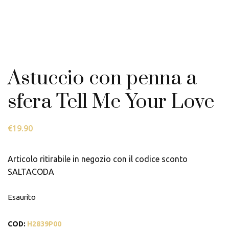
Astuccio con penna a
sfera Tell Me Your Love
€
19.90
Articolo ritirabile in negozio con il codice sconto
SALTACODA
Esaurito
COD:
H2839P00