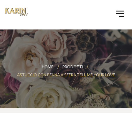
HOME
PRODOTTI
ASTUCCIO CON PENNA A SFERA TELL ME YOUR LOVE