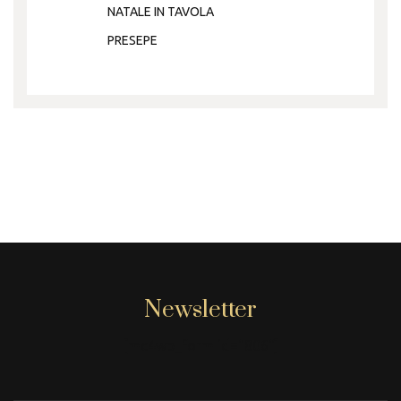
NATALE IN TAVOLA
PRESEPE
Newsletter
[mc4wp_form id="806"]