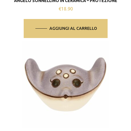
ANGELO SONNELLINO IN CERAMICA – PROTEZIONE
€
18.90
AGGIUNGI AL CARRELLO