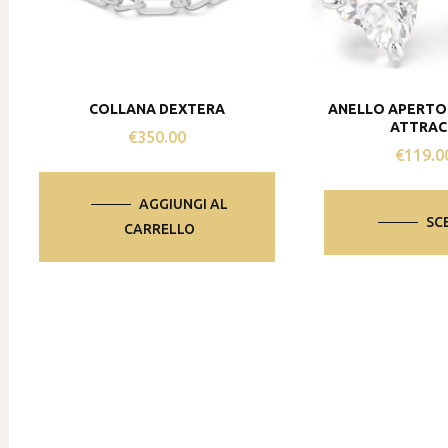
COLLANA DEXTERA
ANELLO APERTO
ATTRAC
€
350.00
€
119.0
AGGIUNGI AL
SC
CARRELLO