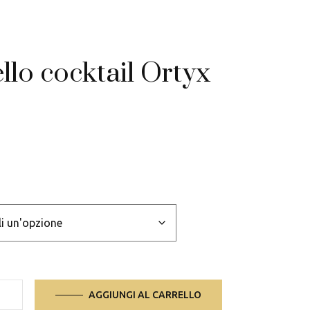
llo cocktail Ortyx
AGGIUNGI AL CARRELLO