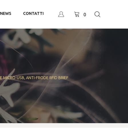
NEWS
CONTATTI
0
E MICRO-USB, ANTI-FRODE RFID BRIEF