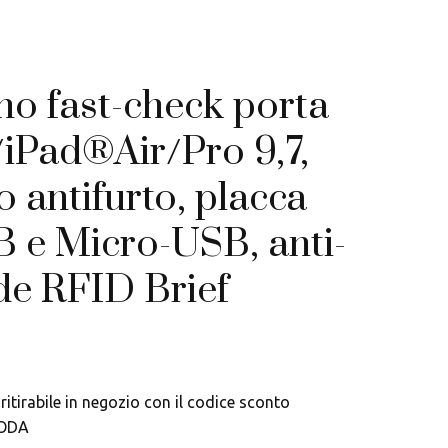
no fast-check porta
iPad®Air/Pro 9,7,
o antifurto, placca
 e Micro-USB, anti-
de RFID Brief
ritirabile in negozio con il codice sconto
ODA