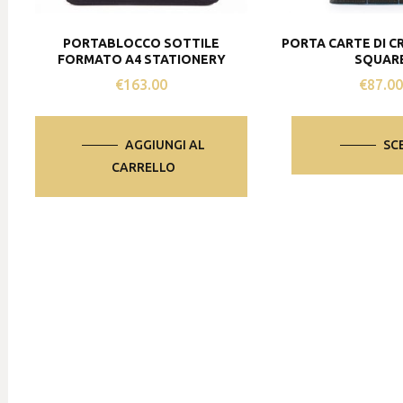
PORTABLOCCO SOTTILE
PORTA CARTE DI C
FORMATO A4 STATIONERY
SQUAR
€
163.00
€
87.0
AGGIUNGI AL
SC
CARRELLO