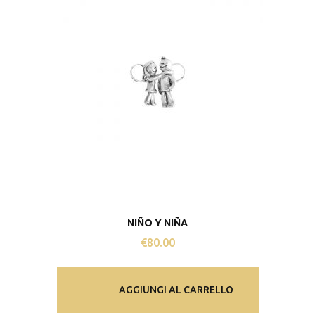
NIÑO Y NIÑA
€
80.00
AGGIUNGI AL CARRELLO