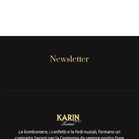
Newsletter
[mc4wp_form id="806"]
Le bomboniere, i confetti e le fedi nuziali, formano un
comparto Servizi per la Cerimonia da sempre nostro fiore