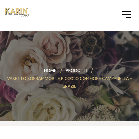
HOME
PRODOTTI
VASETTO SOPRAMMOBILE PICCOLO CON FIORE CAMPANELLA –
GRAZIE