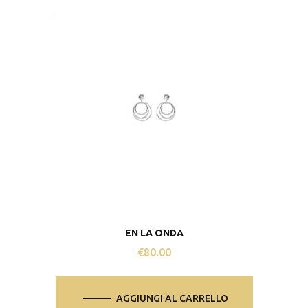
EN LA ONDA
€
80.00
AGGIUNGI AL CARRELLO