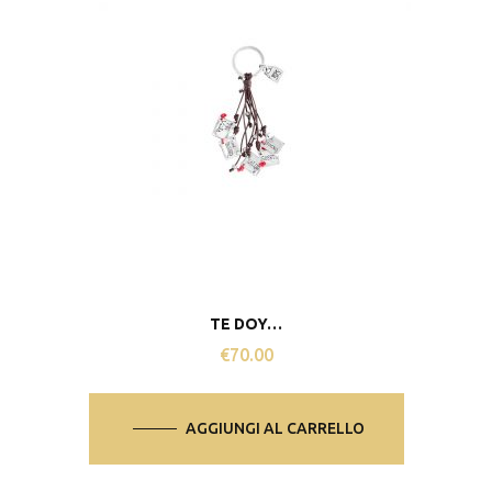
TE DOY…
€
70.00
AGGIUNGI AL CARRELLO