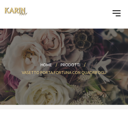
HOME
PRODOTTI
VASETTO PORTA FORTUNA CON QUADRIFOGLI