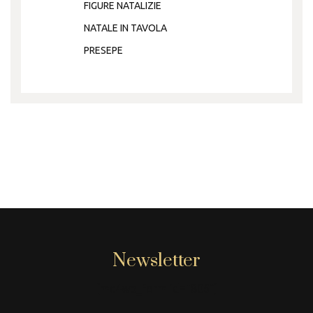
FIGURE NATALIZIE
NATALE IN TAVOLA
PRESEPE
Newsletter
[mc4wp_form id="806"]