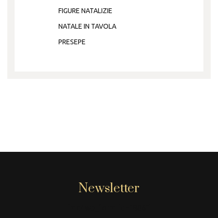
FIGURE NATALIZIE
NATALE IN TAVOLA
PRESEPE
Newsletter
[mc4wp_form id="806"]