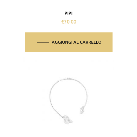
PIPI
€
70.00
AGGIUNGI AL CARRELLO