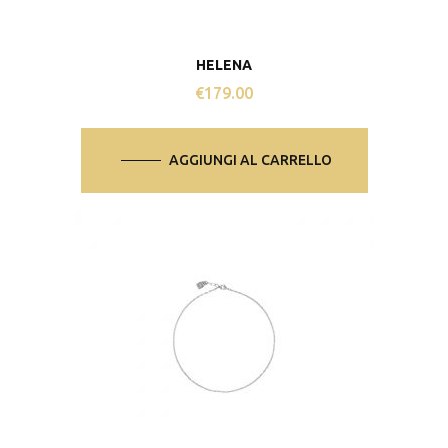
HELENA
€
179.00
AGGIUNGI AL CARRELLO