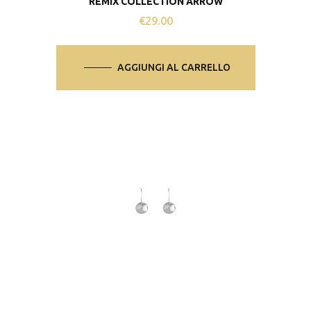
REMIX COLLECTION ARROW
€
29.00
AGGIUNGI AL CARRELLO