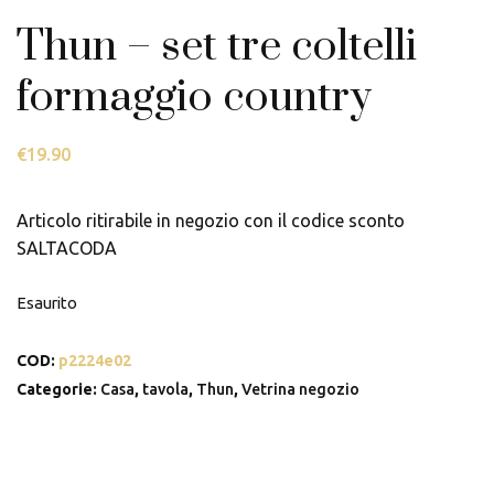
Thun – set tre coltelli
formaggio country
€
19.90
Articolo ritirabile in negozio con il codice sconto
SALTACODA
Esaurito
COD:
p2224e02
Categorie:
Casa
,
tavola
,
Thun
,
Vetrina negozio