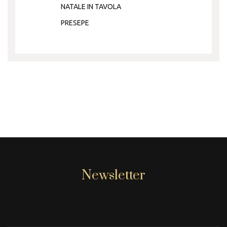
NATALE IN TAVOLA
PRESEPE
Newsletter
[mc4wp_form id="806"]