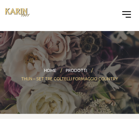
HOME
PRODOTTI
THUN – SET TRE COLTELLI FORMAGGIO COUNTRY