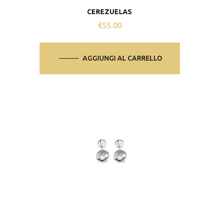
CEREZUELAS
€
55.00
AGGIUNGI AL CARRELLO