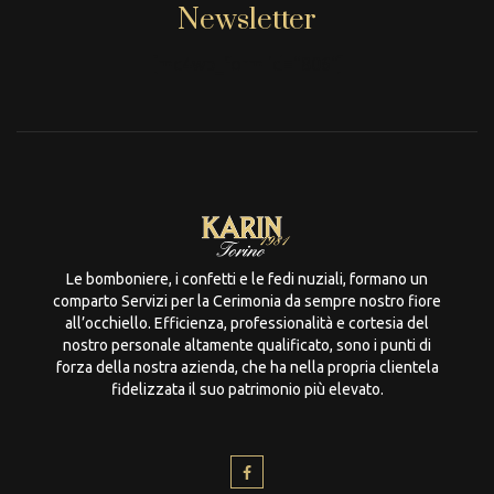
Newsletter
[mc4wp_form id="806"]
Le bomboniere, i confetti e le fedi nuziali, formano un
comparto Servizi per la Cerimonia da sempre nostro fiore
all’occhiello. Efficienza, professionalità e cortesia del
nostro personale altamente qualificato, sono i punti di
forza della nostra azienda, che ha nella propria clientela
fidelizzata il suo patrimonio più elevato.