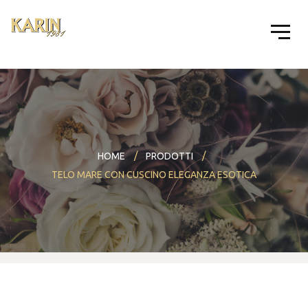
HOME
PRODOTTI
TELO MARE CON CUSCINO ELEGANZA ESOTICA