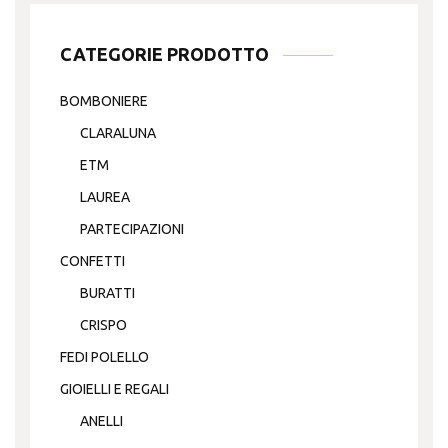
CATEGORIE PRODOTTO
BOMBONIERE
CLARALUNA
ETM
LAUREA
PARTECIPAZIONI
CONFETTI
BURATTI
CRISPO
FEDI POLELLO
GIOIELLI E REGALI
ANELLI