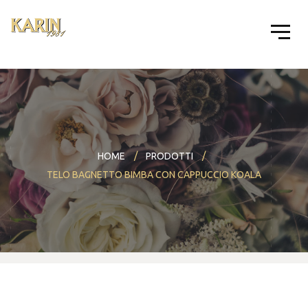
HOME
PRODOTTI
TELO BAGNETTO BIMBA CON CAPPUCCIO KOALA