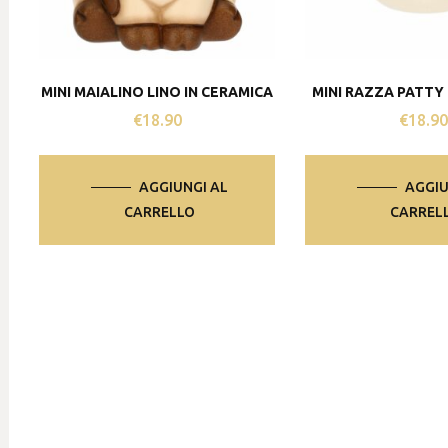
MINI MAIALINO LINO IN CERAMICA
MINI RAZZA PATTY 
€
18.90
€
18.9
AGGIUNGI AL
AGGIU
CARRELLO
CARREL