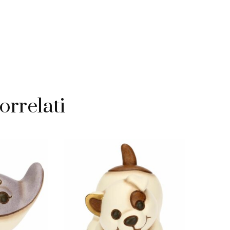
orrelati