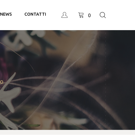
NEWS
CONTATTI
0
CO