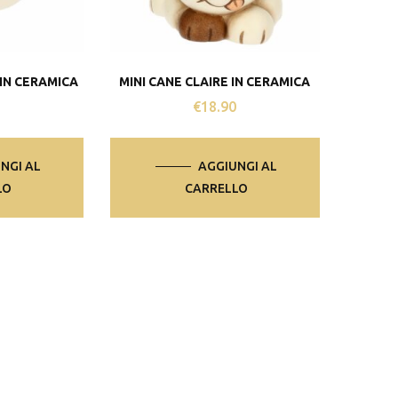
IN CERAMICA
MINI CANE CLAIRE IN CERAMICA
0
€
18.90
NGI AL
AGGIUNGI AL
LO
CARRELLO