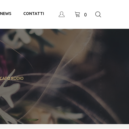
NEWS
CONTATTI
0
CCATO RODIO