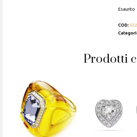
Esaurito
COD:
552
Categori
Prodotti c