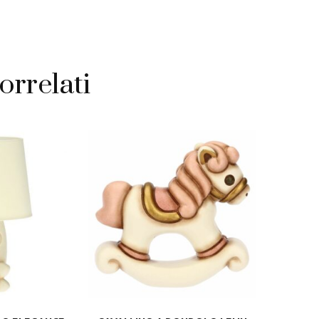
orrelati