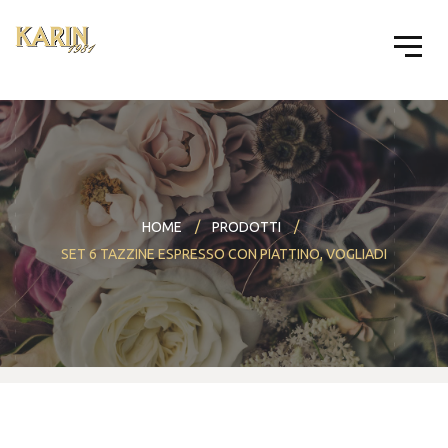
HOME
PRODOTTI
SET 6 TAZZINE ESPRESSO CON PIATTINO, VOGLIADI