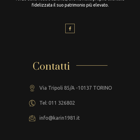
fidelizzata il suo patrimonio più elevato.
Contatti
Via Tripoli 85/A -10137 TORINO
Tel: 011 326802
info@karin1981.it