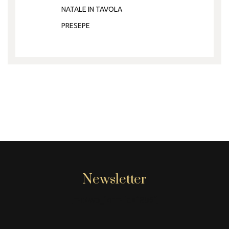
NATALE IN TAVOLA
PRESEPE
Newsletter
[mc4wp_form id="806"]