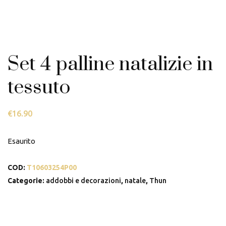
Set 4 palline natalizie in
tessuto
€
16.90
Esaurito
COD:
T10603254P00
Categorie:
addobbi e decorazioni
,
natale
,
Thun