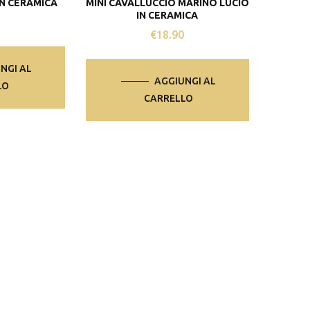
IN CERAMICA
MINI CAVALLUCCIO MARINO LUCIO
IN CERAMICA
0
€
18.90
NGI AL
AGGIUNGI AL
LO
CARRELLO