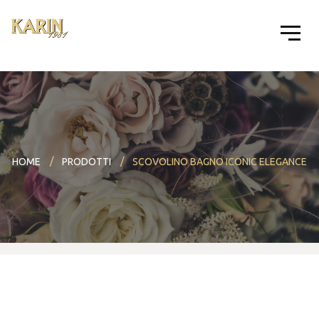
HOME
PRODOTTI
SCOVOLINO BAGNO ICONIC ELEGANCE