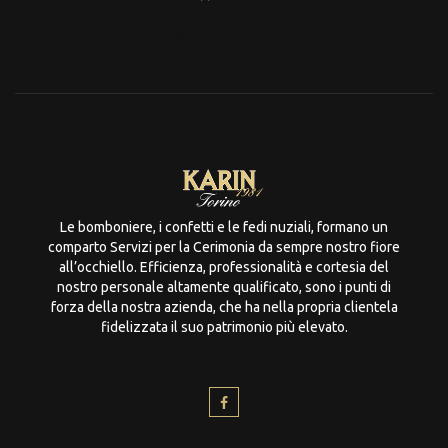
[mc4wp_form id="806"]
Le bomboniere, i confetti e le fedi nuziali, formano un
comparto Servizi per la Cerimonia da sempre nostro fiore
all’occhiello. Efficienza, professionalità e cortesia del
nostro personale altamente qualificato, sono i punti di
forza della nostra azienda, che ha nella propria clientela
fidelizzata il suo patrimonio più elevato.