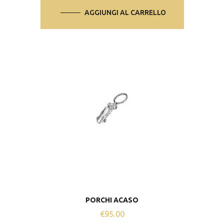
AGGIUNGI AL CARRELLO
PORCHI ACASO
€
95.00