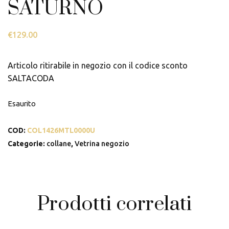
SATURNO
€
129.00
Articolo ritirabile in negozio con il codice sconto
SALTACODA
Esaurito
COD:
COL1426MTL0000U
Categorie:
collane
,
Vetrina negozio
Prodotti correlati