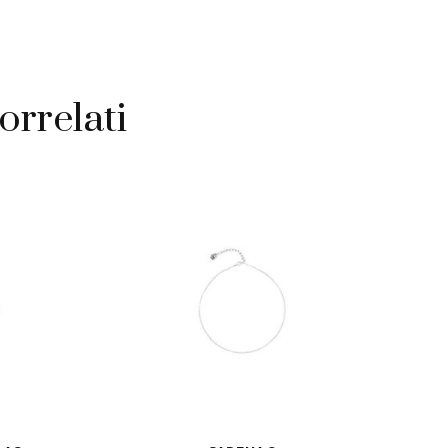
orrelati