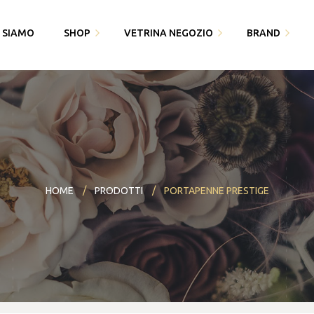
I SIAMO
SHOP
VETRINA NEGOZIO
BRAND
Fedi Polello
Gioiello
Cingomma
Bracciali saldati e gioielli
Piquadro
Gioielleria Karin1981
permanenti
Swarovski
Maserati
Bomboniere
Thun
HOME
PRODOTTI
PORTAPENNE PRESTIGE
Paciotti 4US
Partecipazioni
Bracciali saldati e gioielli
Piquadro
I miei dati
permanenti
Polello
Alisia