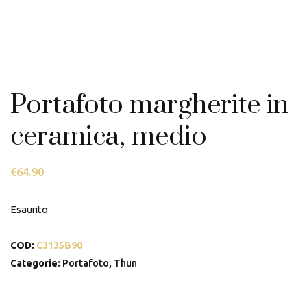
Portafoto margherite in
ceramica, medio
€
64.90
Esaurito
COD:
C3135B90
Categorie:
Portafoto
,
Thun