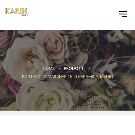
HOME
PRODOTTI
PORTAFOTO MARGHERITE IN CERAMICA, MEDIO