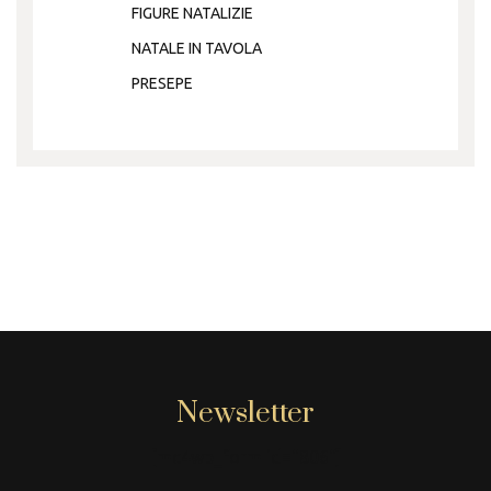
FIGURE NATALIZIE
NATALE IN TAVOLA
PRESEPE
Newsletter
[mc4wp_form id="806"]