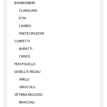
BOMBONIERE
CLARALUNA
ETM
LAUREA
PARTECIPAZIONI
CONFETTI
BURATTI
CRISPO
FEDI POLELLO
GIOIELLI E REGALI
ANELLI
GIROCOLLI
VETRINA NEGOZIO
BRACCIALI