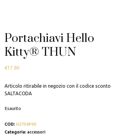
Portachiavi Hello
Kitty® THUN
€
17.90
Articolo ritirabile in negozio con il codice sconto
SALTACODA
Esaurito
COD:
H2758P00
Categoria:
accessori