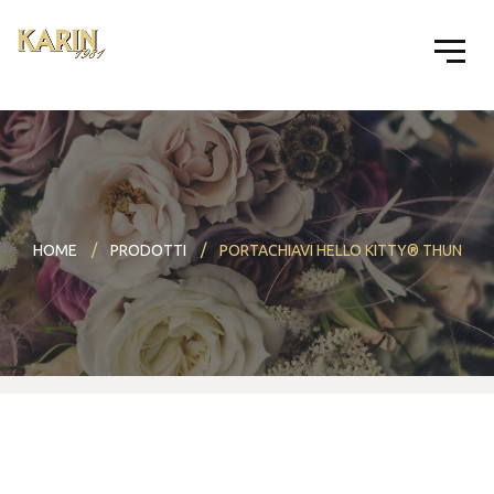
HOME
PRODOTTI
PORTACHIAVI HELLO KITTY® THUN