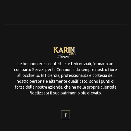
[mc4wp_form id="806"]
Le bomboniere, i confetti e le fedi nuziali, formano un
comparto Servizi per la Cerimonia da sempre nostro fiore
all’occhiello. Efficienza, professionalità e cortesia del
nostro personale altamente qualificato, sono i punti di
forza della nostra azienda, che ha nella propria clientela
fidelizzata il suo patrimonio più elevato.