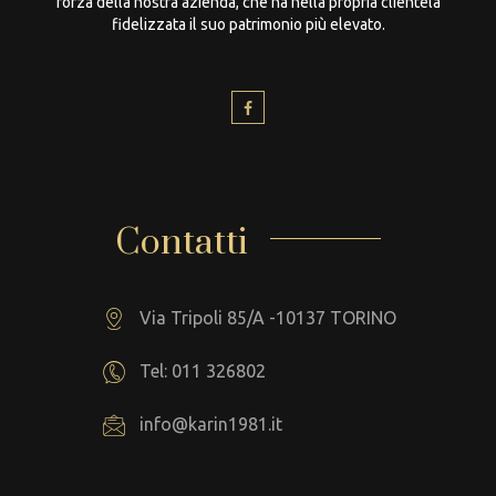
forza della nostra azienda, che ha nella propria clientela
fidelizzata il suo patrimonio più elevato.
Contatti
Via Tripoli 85/A -10137 TORINO
Tel: 011 326802
info@karin1981.it