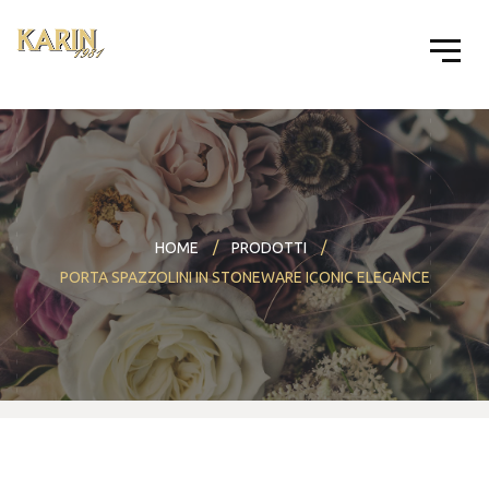
HOME
PRODOTTI
PORTA SPAZZOLINI IN STONEWARE ICONIC ELEGANCE