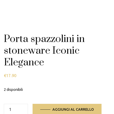
Porta spazzolini in
stoneware Iconic
Elegance
€
17.90
2 disponibili
Porta
AGGIUNGI AL CARRELLO
spazzolini