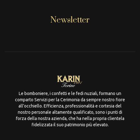
Newsletter
[mc4wp_form id="806"]
Le bomboniere, i confetti e le fedi nuziali, formano un
comparto Servizi per la Cerimonia da sempre nostro fiore
all’occhiello. Efficienza, professionalità e cortesia del
nostro personale altamente qualificato, sono i punti di
forza della nostra azienda, che ha nella propria clientela
fidelizzata il suo patrimonio più elevato.