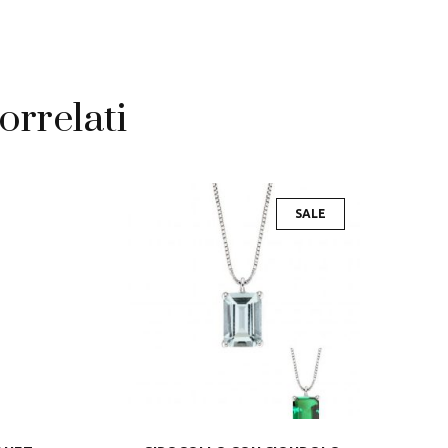
orrelati
SALE