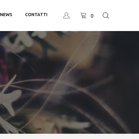
NEWS
CONTATTI
0
E