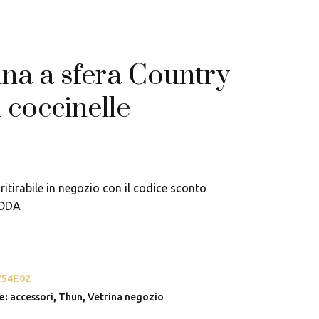
na a sfera Country
 coccinelle
ritirabile in negozio con il codice sconto
ODA
754E02
e:
accessori
,
Thun
,
Vetrina negozio