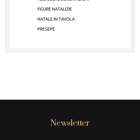
FIGURE NATALIZIE
NATALE IN TAVOLA
PRESEPE
Newsletter
[mc4wp_form id="806"]