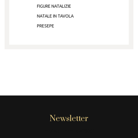
FIGURE NATALIZIE
NATALE IN TAVOLA
PRESEPE
Newsletter
[mc4wp_form id="806"]