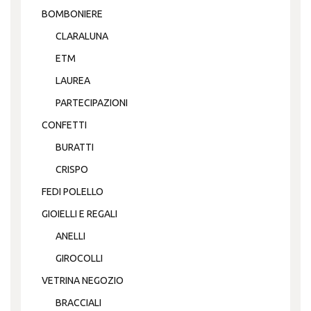
BOMBONIERE
CLARALUNA
ETM
LAUREA
PARTECIPAZIONI
CONFETTI
BURATTI
CRISPO
FEDI POLELLO
GIOIELLI E REGALI
ANELLI
GIROCOLLI
VETRINA NEGOZIO
BRACCIALI