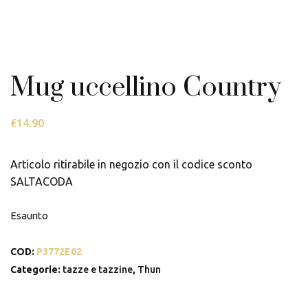
Mug uccellino Country
€
14.90
Articolo ritirabile in negozio con il codice sconto
SALTACODA
Esaurito
COD:
P3772E02
Categorie:
tazze e tazzine
,
Thun