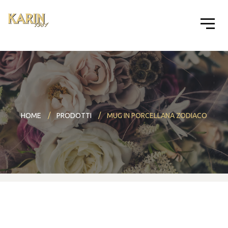
HOME
PRODOTTI
MUG IN PORCELLANA ZODIACO