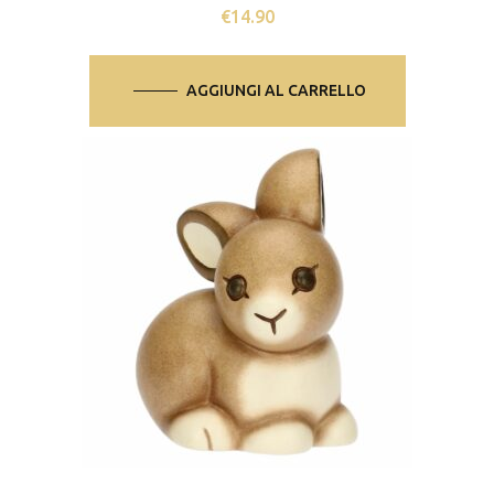
€
14.90
AGGIUNGI AL CARRELLO