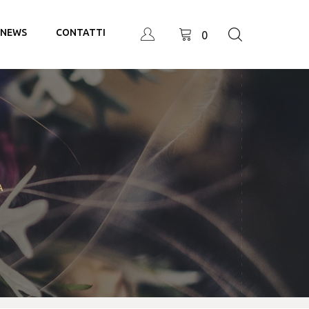
NEWS
CONTATTI
0
A