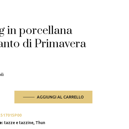
 in porcellana
anto di Primavera
ili
AGGIUNGI AL CARRELLO
ana
1517015P00
e:
tazze e tazzine
,
Thun