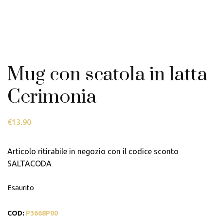
Mug con scatola in latta
Cerimonia
€
13.90
Articolo ritirabile in negozio con il codice sconto
SALTACODA
Esaurito
COD:
P3668P00