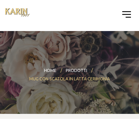
HOME
PRODOTTI
MUG CON SCATOLA IN LATTA CERIMONIA