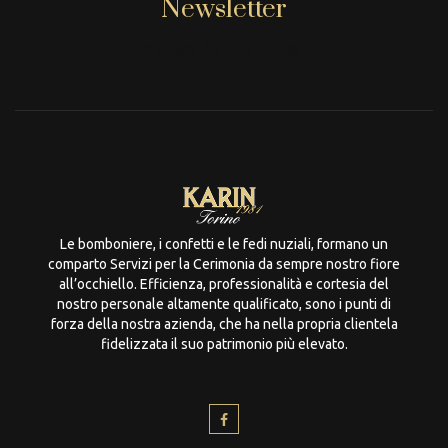
Newsletter
[mc4wp_form id="806"]
Le bomboniere, i confetti e le fedi nuziali, formano un
comparto Servizi per la Cerimonia da sempre nostro fiore
all’occhiello. Efficienza, professionalità e cortesia del
nostro personale altamente qualificato, sono i punti di
forza della nostra azienda, che ha nella propria clientela
fidelizzata il suo patrimonio più elevato.