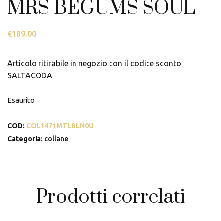
MRS BEGUMS SOUL
€
189.00
Articolo ritirabile in negozio con il codice sconto
SALTACODA
Esaurito
COD:
COL1471MTLBLN0U
Categoria:
collane
Prodotti correlati