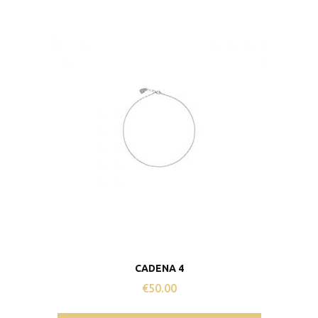
CADENA 4
€
50.00