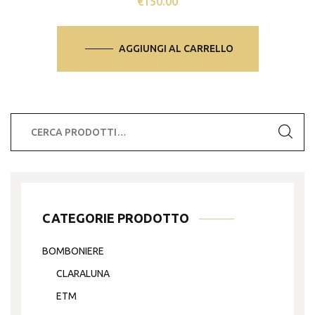
€
150.00
AGGIUNGI AL CARRELLO
Cerca:
CATEGORIE PRODOTTO
BOMBONIERE
CLARALUNA
ETM