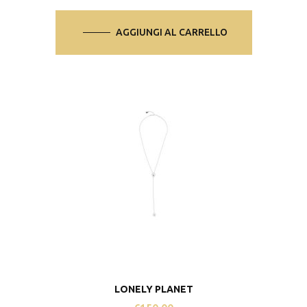
AGGIUNGI AL CARRELLO
LONELY PLANET