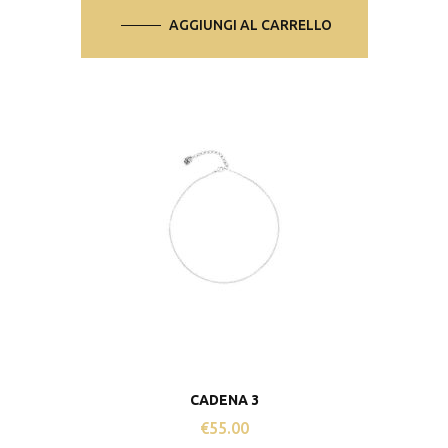
AGGIUNGI AL CARRELLO
CADENA 3
€
55.00