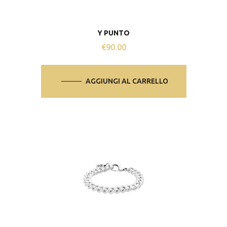
Y PUNTO
€
90.00
AGGIUNGI AL CARRELLO