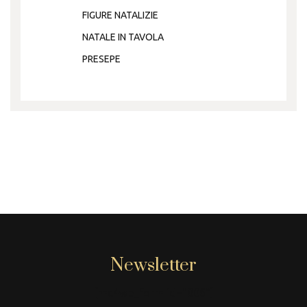
FIGURE NATALIZIE
NATALE IN TAVOLA
PRESEPE
Newsletter
[mc4wp_form id="806"]