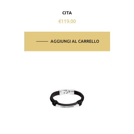
CITA
€
119.00
AGGIUNGI AL CARRELLO