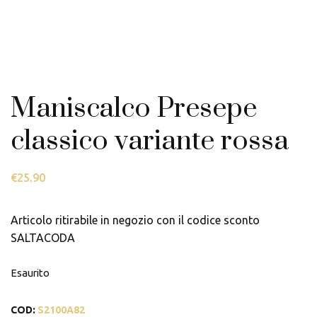
Maniscalco Presepe
classico variante rossa
€
25.90
Articolo ritirabile in negozio con il codice sconto
SALTACODA
Esaurito
COD:
S2100A82