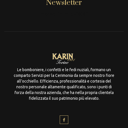
Newsletter
[mc4wp_form id="806"]
Le bomboniere, i confetti e le fedi nuziali, formano un
comparto Servizi per la Cerimonia da sempre nostro fiore
all’occhiello. Efficienza, professionalità e cortesia del
nostro personale altamente qualificato, sono i punti di
forza della nostra azienda, che ha nella propria clientela
fidelizzata il suo patrimonio più elevato.