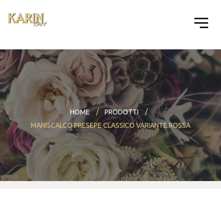
HOME
PRODOTTI
MANISCALCO PRESEPE CLASSICO VARIANTE ROSSA