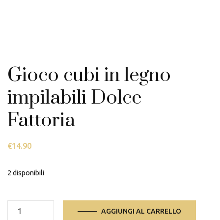
Gioco cubi in legno
impilabili Dolce
Fattoria
€
14.90
2 disponibili
Gioco
AGGIUNGI AL CARRELLO
cubi