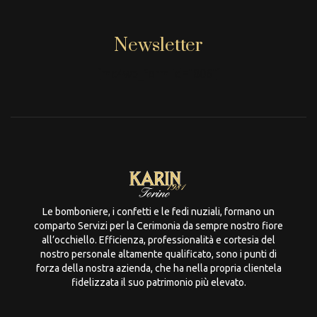
Newsletter
[mc4wp_form id="806"]
Le bomboniere, i confetti e le fedi nuziali, formano un
comparto Servizi per la Cerimonia da sempre nostro fiore
all’occhiello. Efficienza, professionalità e cortesia del
nostro personale altamente qualificato, sono i punti di
forza della nostra azienda, che ha nella propria clientela
fidelizzata il suo patrimonio più elevato.