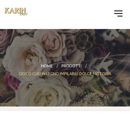
HOME
PRODOTTI
GIOCO CUBI IN LEGNO IMPILABILI DOLCE FATTORIA