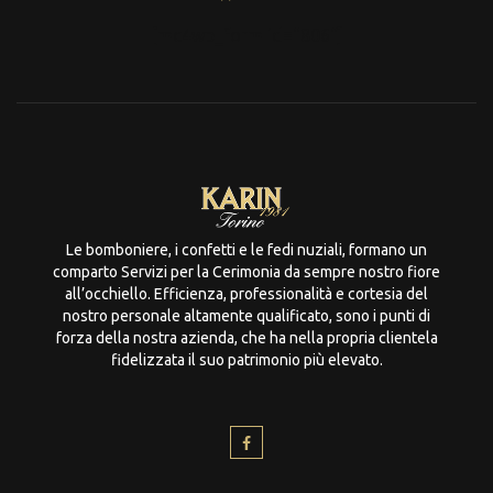
[mc4wp_form id="806"]
Le bomboniere, i confetti e le fedi nuziali, formano un
comparto Servizi per la Cerimonia da sempre nostro fiore
all’occhiello. Efficienza, professionalità e cortesia del
nostro personale altamente qualificato, sono i punti di
forza della nostra azienda, che ha nella propria clientela
fidelizzata il suo patrimonio più elevato.