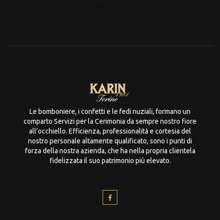
[mc4wp_form id="806"]
Le bomboniere, i confetti e le fedi nuziali, formano un
comparto Servizi per la Cerimonia da sempre nostro fiore
all’occhiello. Efficienza, professionalità e cortesia del
nostro personale altamente qualificato, sono i punti di
forza della nostra azienda, che ha nella propria clientela
fidelizzata il suo patrimonio più elevato.