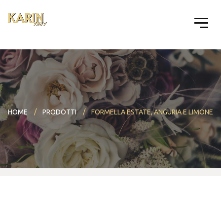
HOME
PRODOTTI
FORMELLA ESTATE, ANGURIA E LIMONE