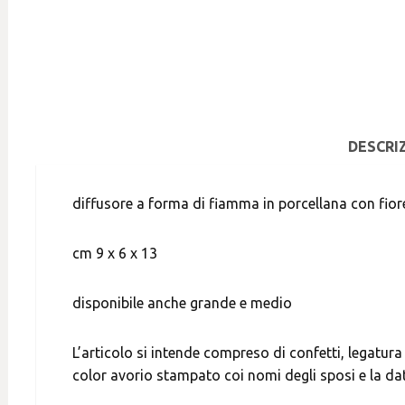
DESCRI
diffusore a forma di fiamma in porcellana con fior
cm 9 x 6 x 13
disponibile anche grande e medio
L’articolo si intende compreso di confetti, legatur
color avorio stampato coi nomi degli sposi e la da