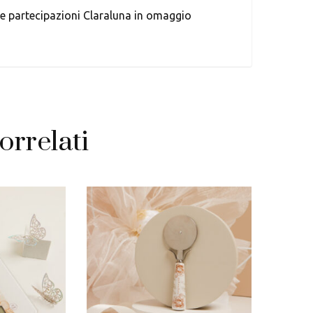
 le partecipazioni Claraluna in omaggio
orrelati