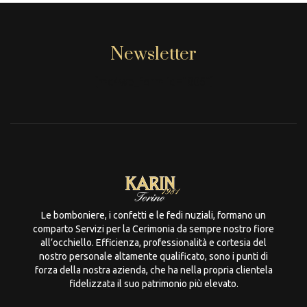
Newsletter
[mc4wp_form id="806"]
Le bomboniere, i confetti e le fedi nuziali, formano un
comparto Servizi per la Cerimonia da sempre nostro fiore
all’occhiello. Efficienza, professionalità e cortesia del
nostro personale altamente qualificato, sono i punti di
forza della nostra azienda, che ha nella propria clientela
fidelizzata il suo patrimonio più elevato.