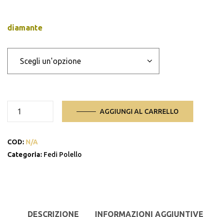
diamante
anello
AGGIUNGI AL CARRELLO
3113
quantità
COD:
N/A
Categoria:
Fedi Polello
DESCRIZIONE
INFORMAZIONI AGGIUNTIVE