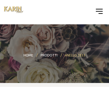
HOME
PRODOTTI
ANELLO 2833