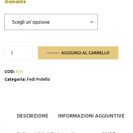
diamante
anello
AGGIUNGI AL CARRELLO
2833
quantità
COD:
N/A
Categoria:
Fedi Polello
DESCRIZIONE
INFORMAZIONI AGGIUNTIVE