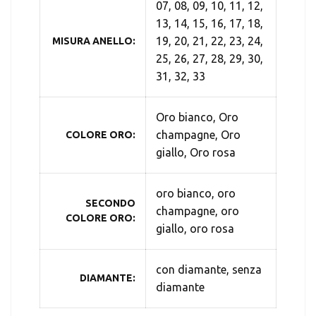
07, 08, 09, 10, 11, 12,
13, 14, 15, 16, 17, 18,
19, 20, 21, 22, 23, 24,
MISURA ANELLO
25, 26, 27, 28, 29, 30,
31, 32, 33
Oro bianco, Oro
champagne, Oro
COLORE ORO
giallo, Oro rosa
oro bianco, oro
SECONDO
champagne, oro
COLORE ORO
giallo, oro rosa
con diamante, senza
DIAMANTE
diamante