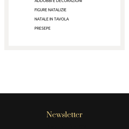
ADDOBBI E DECORAZIONI
FIGURE NATALIZIE
NATALE IN TAVOLA
PRESEPE
Newsletter
[mc4wp_form id="806"]