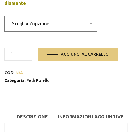
diamante
anello
AGGIUNGI AL CARRELLO
1994
quantità
COD:
N/A
Categoria:
Fedi Polello
DESCRIZIONE
INFORMAZIONI AGGIUNTIVE