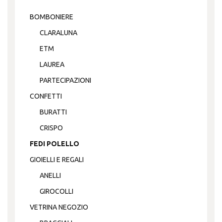
del
BOMBONIERE
prodotto
CLARALUNA
ETM
LAUREA
PARTECIPAZIONI
CONFETTI
BURATTI
CRISPO
FEDI POLELLO
GIOIELLI E REGALI
ANELLI
GIROCOLLI
VETRINA NEGOZIO