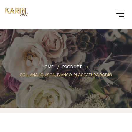
HOME
PRODOTTI
COLLANA LOUISON, BIANCO, PLACCATURA RODIO