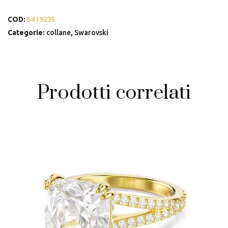
COD:
5419235
Categorie:
collane
,
Swarovski
Prodotti correlati