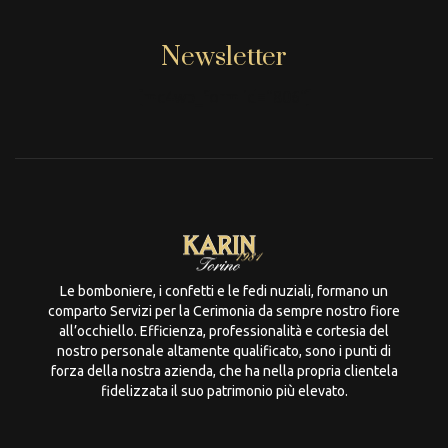
Newsletter
[mc4wp_form id="806"]
Le bomboniere, i confetti e le fedi nuziali, formano un
comparto Servizi per la Cerimonia da sempre nostro fiore
all’occhiello. Efficienza, professionalità e cortesia del
nostro personale altamente qualificato, sono i punti di
forza della nostra azienda, che ha nella propria clientela
fidelizzata il suo patrimonio più elevato.